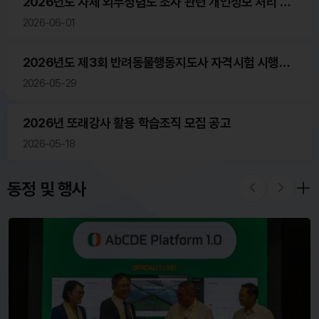
2026년도 자체 외부청렴도 조사 관련 개인정보 처리 위
탁
2026-06-01
2026년도 제3회 반려동물행동지도사 자격시험 시행계
획 공고
2026-05-29
2026년 또래강사 활용 학습조직 모집 공고
2026-05-18
동정 및 행사