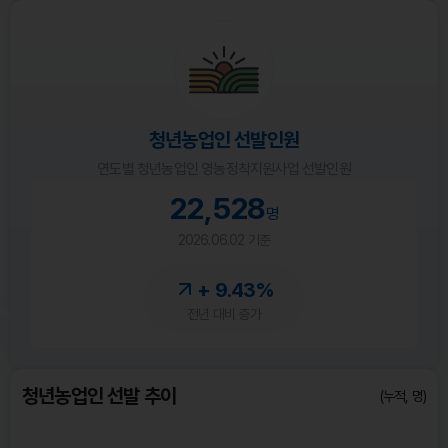
청년농업인 선발인원
연도별 청년농업인 영농정착지원사업 선발인원
22,528
명
2026.06.02 기준
+ 9.43%
전년 대비 증가
청년농업인 선발 추이
(누적, 명)